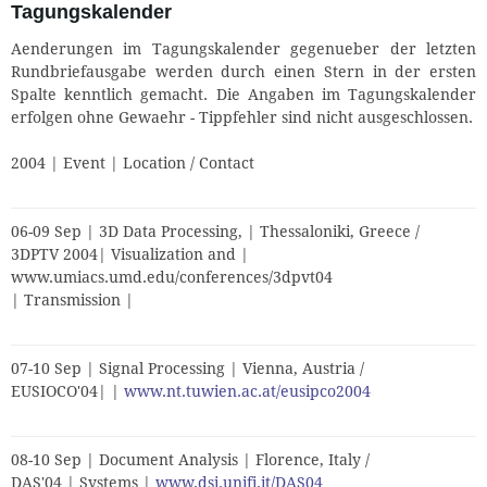
Tagungskalender
Aenderungen im Tagungskalender gegenueber der letzten
Rundbriefausgabe werden durch einen Stern in der ersten
Spalte kenntlich gemacht. Die Angaben im Tagungskalender
erfolgen ohne Gewaehr - Tippfehler sind nicht ausgeschlossen.
2004 | Event | Location / Contact
06-09 Sep | 3D Data Processing, | Thessaloniki, Greece /
3DPTV 2004| Visualization and |
www.umiacs.umd.edu/conferences/3dpvt04
| Transmission |
07-10 Sep | Signal Processing | Vienna, Austria /
EUSIOCO'04| |
www.nt.tuwien.ac.at/eusipco2004
08-10 Sep | Document Analysis | Florence, Italy /
DAS'04 | Systems |
www.dsi.unifi.it/DAS04