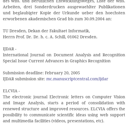
des wiss. und beruflichen Entwicklungsweges, Liste der wiss.
Arbeiten, drei Sonderdrucken ausgewaehlter Publikationen
und beglaubigter Kopie der Urkunde ueber den hoechsten
erworbenen akademischen Grad bis zum 30.09.2004 an:
TU Dresden, Dekan der Fakultaet Informatik,
Herrn Prof. Dr. Dr. h. c. A. Schill, 01062 Dresden.
IJDAR -
International Journal on Document Analysis and Recognition
Special Issue Current Advances in Graphics Recognition
Submission deadline: February 20, 2005
IJDAR submission site:
mc.manuscriptcentral.com/ijdar
ELCVIA -
The electronic journal Electronic letters on Computer Vision
and Image Analysis, starts a period of consolidation with
renewed structure and improved resources. ELCVIA offers the
possibility to communicate scientific ideas using web support
and multimedia facilities (videos, presentations, etc).