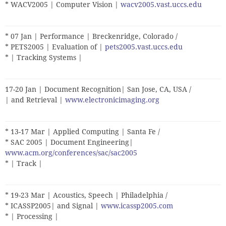
* WACV2005 | Computer Vision |
wacv2005.vast.uccs.edu
* 07 Jan | Performance | Breckenridge, Colorado /
* PETS2005 | Evaluation of |
pets2005.vast.uccs.edu
* | Tracking Systems |
17-20 Jan | Document Recognition| San Jose, CA, USA /
| and Retrieval |
www.electronicimaging.org
* 13-17 Mar | Applied Computing | Santa Fe /
* SAC 2005 | Document Engineering|
www.acm.org/conferences/sac/sac2005
* | Track |
* 19-23 Mar | Acoustics, Speech | Philadelphia /
* ICASSP2005| and Signal |
www.icassp2005.com
* | Processing |