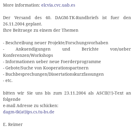
More information:
elcvia.cvc.uab.es
Der Versand des 40. DAGM-TK-Rundbriefs ist fuer den
26.11.2004 geplant.
Ihre Beitraege zu einem der Themen
- Beschreibung neuer Projekte/Forschungsvorhaben
- Ankuendigungen und Berichte von/ueber
Konferenzen/Workshops
- Informationen ueber neue Foerderprogramme
- Gebote/Suche von Kooperationspartnern
- Buchbesprechungen/Dissertationskurzfassungen
- etc.
bitten wir Sie uns bis zum 23.11.2004 als ASCII(!!)-Text an
folgende
e-mail Adresse zu schicken:
dagm-tk(at)ips.cs.tu-bs.de
E. Reimer