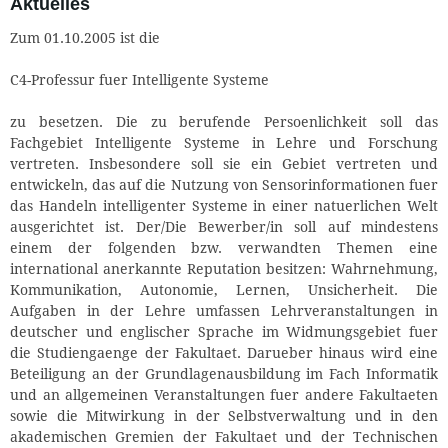
Aktuelles
Zum 01.10.2005 ist die
C4-Professur fuer Intelligente Systeme
zu besetzen. Die zu berufende Persoenlichkeit soll das
Fachgebiet Intelligente Systeme in Lehre und Forschung
vertreten. Insbesondere soll sie ein Gebiet vertreten und
entwickeln, das auf die Nutzung von Sensorinformationen fuer
das Handeln intelligenter Systeme in einer natuerlichen Welt
ausgerichtet ist. Der/Die Bewerber/in soll auf mindestens
einem der folgenden bzw. verwandten Themen eine
international anerkannte Reputation besitzen: Wahrnehmung,
Kommunikation, Autonomie, Lernen, Unsicherheit. Die
Aufgaben in der Lehre umfassen Lehrveranstaltungen in
deutscher und englischer Sprache im Widmungsgebiet fuer
die Studiengaenge der Fakultaet. Darueber hinaus wird eine
Beteiligung an der Grundlagenausbildung im Fach Informatik
und an allgemeinen Veranstaltungen fuer andere Fakultaeten
sowie die Mitwirkung in der Selbstverwaltung und in den
akademischen Gremien der Fakultaet und der Technischen