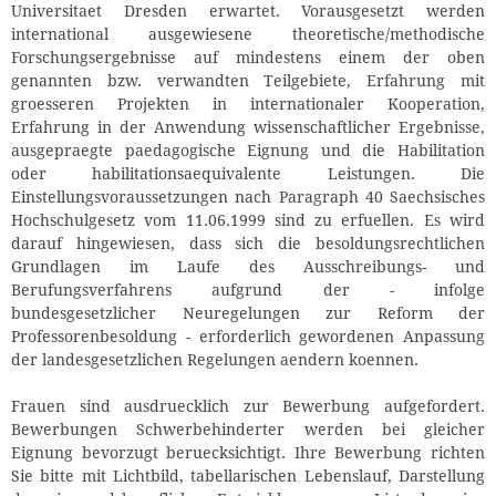
Universitaet Dresden erwartet. Vorausgesetzt werden
international ausgewiesene theoretische/methodische
Forschungsergebnisse auf mindestens einem der oben
genannten bzw. verwandten Teilgebiete, Erfahrung mit
groesseren Projekten in internationaler Kooperation,
Erfahrung in der Anwendung wissenschaftlicher Ergebnisse,
ausgepraegte paedagogische Eignung und die Habilitation
oder habilitationsaequivalente Leistungen. Die
Einstellungsvoraussetzungen nach Paragraph 40 Saechsisches
Hochschulgesetz vom 11.06.1999 sind zu erfuellen. Es wird
darauf hingewiesen, dass sich die besoldungsrechtlichen
Grundlagen im Laufe des Ausschreibungs- und
Berufungsverfahrens aufgrund der - infolge
bundesgesetzlicher Neuregelungen zur Reform der
Professorenbesoldung - erforderlich gewordenen Anpassung
der landesgesetzlichen Regelungen aendern koennen.
Frauen sind ausdruecklich zur Bewerbung aufgefordert.
Bewerbungen Schwerbehinderter werden bei gleicher
Eignung bevorzugt beruecksichtigt. Ihre Bewerbung richten
Sie bitte mit Lichtbild, tabellarischen Lebenslauf, Darstellung