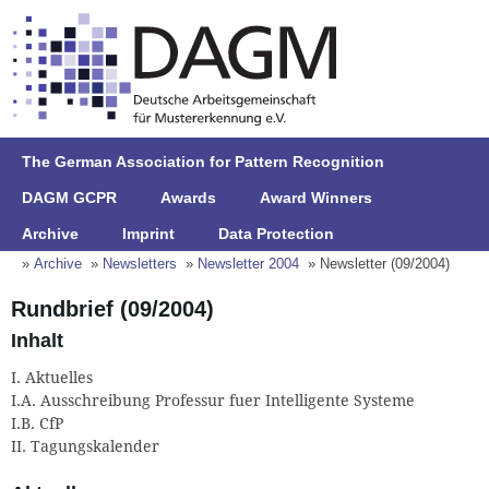
The German Association for Pattern Recognition
DAGM GCPR
Awards
Award Winners
Archive
Imprint
Data Protection
»
Archive
»
Newsletters
»
Newsletter 2004
» Newsletter (09/2004)
Rundbrief (09/2004)
Inhalt
I. Aktuelles
I.A. Ausschreibung Professur fuer Intelligente Systeme
I.B. CfP
II. Tagungskalender